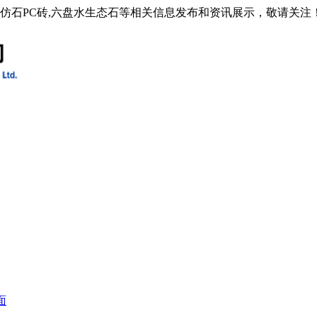
水仿石PC砖,六盘水生态石等相关信息发布和资讯展示，敬请关注
面