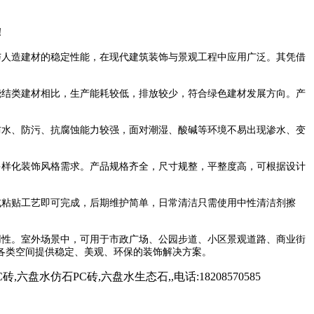
！
与人造建材的稳定性能，在现代建筑装饰与景观工程中应用广泛。其凭借
烧结类建材相比，生产能耗较低，排放较少，符合绿色建材发展方向。产
水、防污、抗腐蚀能力较强，面对潮湿、酸碱等环境不易出现渗水、变
样化装饰风格需求。产品规格齐全，尺寸规整，平整度高，可根据设计
粘贴工艺即可完成，后期维护简单，日常清洁只需使用中性清洁剂擦
性。室外场景中，可用于市政广场、公园步道、小区景观道路、商业街
各类空间提供稳定、美观、环保的装饰解决方案。
石PC砖,六盘水生态石,,电话:18208570585