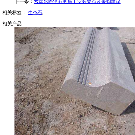
下一条：
六盘水路沿石的施工安装要点及采购建议
相关标签：
生态石
,
相关产品