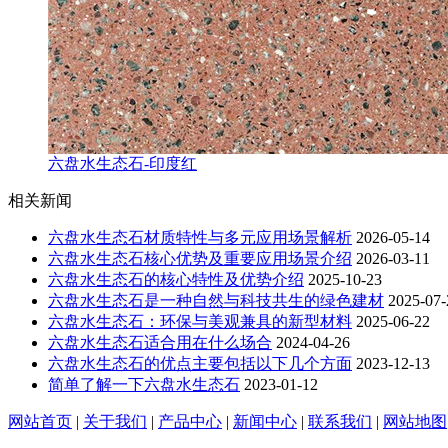
六盘水生态石-印度红
相关新闻
六盘水生态石材质特性与多元应用场景解析
2026-05-14
六盘水生态石核心优势及重要应用场景介绍
2026-03-11
六盘水生态石的核心特性及优势介绍
2025-10-23
六盘水生态石是一种自然与科技共生的绿色建材
2025-07-
六盘水生态石：环保与美观兼具的新型材料
2025-06-22
六盘水生态石适合用在什么场合
2024-04-26
六盘水生态石的优点主要包括以下几个方面
2023-12-13
简单了解一下六盘水生态石
2023-01-12
网站首页
|
关于我们
|
产品中心
|
新闻中心
|
联系我们
|
网站地图