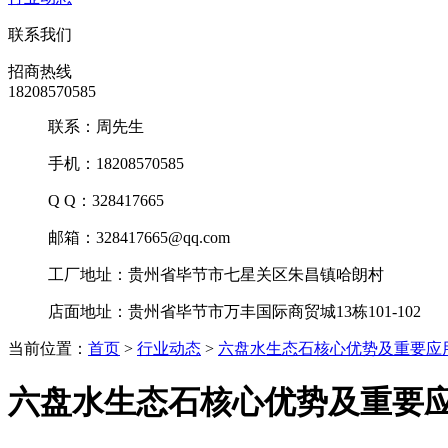
联系我们
招商热线
18208570585
联系：周先生
手机：18208570585
Q Q：328417665
邮箱：328417665@qq.com
工厂地址：贵州省毕节市七星关区朱昌镇哈朗村
店面地址：贵州省毕节市万丰国际商贸城13栋101-102
当前位置：
首页
>
行业动态
>
六盘水生态石核心优势及重要应
六盘水生态石核心优势及重要