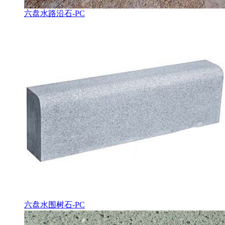
六盘水路沿石-PC
六盘水围树石-PC