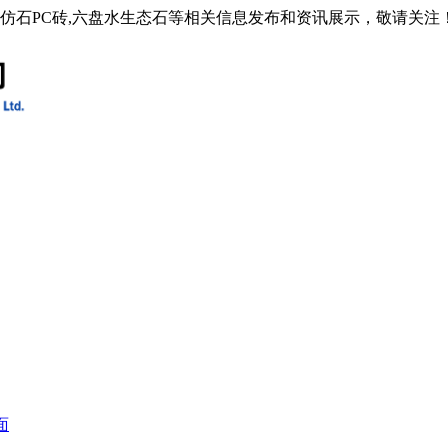
水仿石PC砖,六盘水生态石等相关信息发布和资讯展示，敬请关注
面