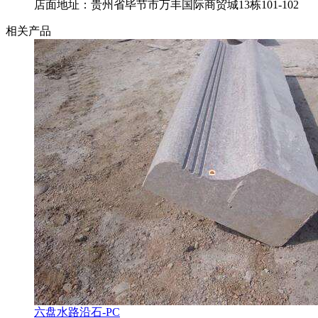
店面地址：贵州省毕节市万丰国际商贸城13栋101-102
相关产品
六盘水路沿石-PC