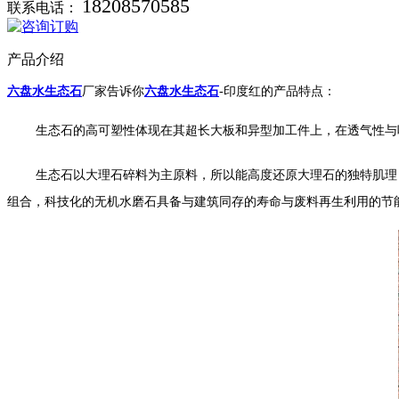
18208570585
联系电话：
产品介绍
六盘水生态石
厂家告诉你
六盘水生态石
-印度红的产品特点：
生态石的高可塑性体现在其超长大板和异型加工件上，在透气性与
生态石以大理石碎料为主原料，所以能高度还原大理石的独特肌理，
组合，科技化的无机水磨石具备与建筑同存的寿命与废料再生利用的节