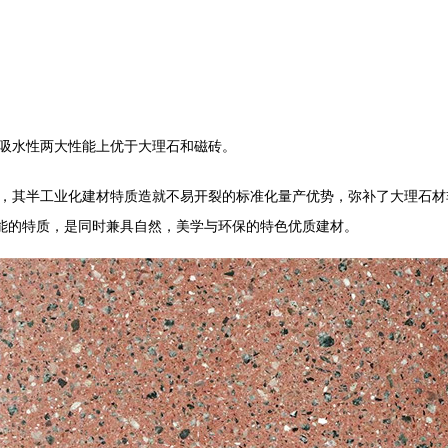
吸水性两大性能上优于大理石和磁砖。
其半工业化建材特质造就不易开裂的标准化量产优势，弥补了大理石材
能的特质，是同时兼具自然，美学与环保的特色优质建材。