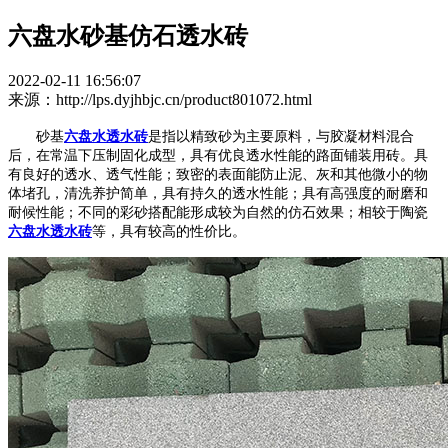
六盘水砂基仿石透水砖
2022-02-11 16:56:07
来源：http://lps.dyjhbjc.cn/product801072.html
砂基
六盘水透水砖
是指以精致砂为主要原料，与胶凝材料混合
后，在常温下压制固化成型，具有优良透水性能的路面铺装用砖。具
有良好的透水、透气性能；致密的表面能防止泥、灰和其他微小的物
体堵孔，清洗养护简单，具有持久的透水性能；具有高强度的耐磨和
耐候性能；不同的彩砂搭配能形成较为自然的仿石效果；相较于陶瓷
六盘水透水砖
等，具有较高的性价比。